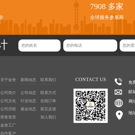
7992
多家
命
全球服务参展商
计
CONTACT US
关于金舍
新闻动态
联系我们
免
邮箱
公司简介
公司动态
联系方式
公司文化
行业动态
在线订单
网址
公司历程
展会动态
留言反馈
地
荣誉资质
加入我们
金舍工厂
合作客户