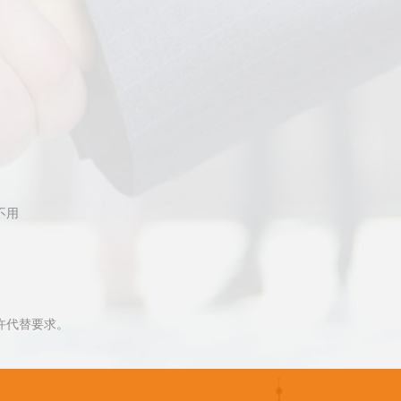
不用
许代替要求。