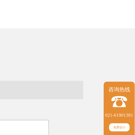
咨询热线
021-61901381
免费设计