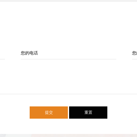
您的电话
您
提交
重置