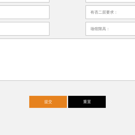
提交
重置