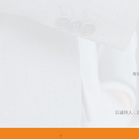
有
以诚待人，