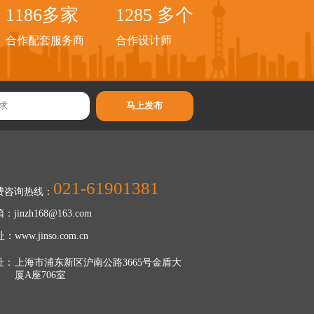
1199
多家
1299
多个
合作配套服务商
合作设计师
021-61901381
费咨询热线：
：jinzh168@163.com
：www.jinso.com.cn
址：
上海市浦东新区沪南公路3665号金盾大
厦A座706室