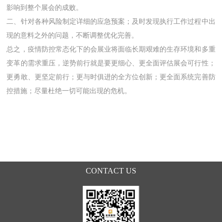
影响到整个展会的成败。
二、针对各种风险制定详细的应急预案；及时发现执行工作过程中出
现的意料之外的问题，不断调整优化完善。
总之，疫情防控常态化下的会展业将面临长期艰难的生存环境和多重
变革的需求重压，逆势前行就是要更细心、更全面评估展会可行性；
更勇敢、更坚定前行；更与时俱进的全方位创新；更全面系统完善防
控措施；尽量杜绝一切可能出现的危机。
CONTACT US