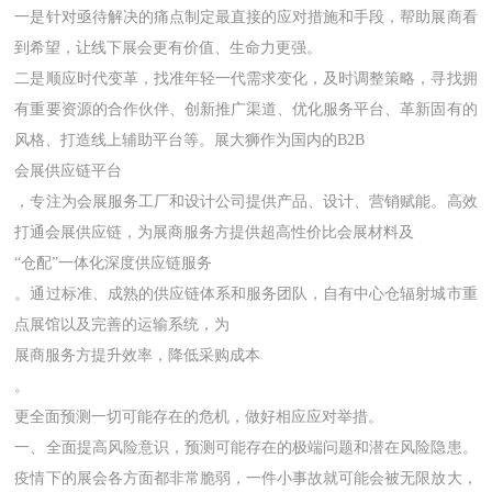
一是针对亟待解决的痛点制定最直接的应对措施和手段，帮助展商看
到希望，让线下展会更有价值、生命力更强。
二是顺应时代变革，找准年轻一代需求变化，及时调整策略，寻找拥
有重要资源的合作伙伴、创新推广渠道、优化服务平台、革新固有的
风格、打造线上辅助平台等。展大狮作为国内的B2B
会展供应链平台
，专注为会展服务工厂和设计公司提供产品、设计、营销赋能。高效
打通会展供应链，为展商服务方提供超高性价比会展材料及
“仓配”一体化深度供应链服务
。通过标准、成熟的供应链体系和服务团队，自有中心仓辐射城市重
点展馆以及完善的运输系统，为
展商服务方提升效率，降低采购成本
。
更全面预测一切可能存在的危机，做好相应应对举措。
一、全面提高风险意识，预测可能存在的极端问题和潜在风险隐患。
疫情下的展会各方面都非常脆弱，一件小事故就可能会被无限放大，