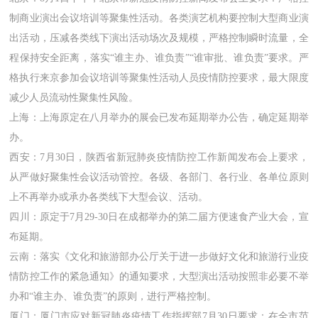
制商业演出会议培训等聚集性活动。各类演艺机构要控制大型商业演
出活动，压减各类线下演出活动场次及规模，严格控制瞬时流量，全
程保持安全距离，落实“谁主办、谁负责”“谁审批、谁负责”要求。严
格执行来京参加会议培训等聚集性活动人员疫情防控要求，最大限度
减少人员流动性聚集性风险。
上海：上海原定在八月举办的展会已发布延期举办公告，确定延期举
办。
西安：7月30日，陕西省新冠肺炎疫情防控工作新闻发布会上要求，
从严做好聚集性会议活动管控。各级、各部门、各行业、各单位原则
上不再举办或承办各类线下大型会议、活动。
四川：原定于7月29-30日在成都举办的第二届方便速食产业大会，宣
布延期。
云南：落实《文化和旅游部办公厅关于进一步做好文化和旅游行业疫
情防控工作的紧急通知》的通知要求，大型演出活动按照非必要不举
办和“谁主办、谁负责”的原则，进行严格控制。
厦门：厦门市应对新冠肺炎疫情工作指挥部7月30日要求：在全市范